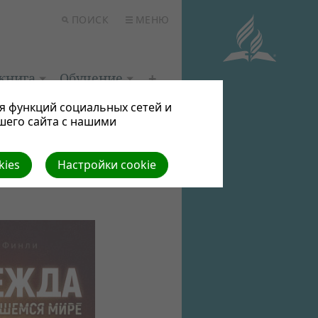
ПОИСК
МЕНЮ
книга
Обучение
я функций социальных сетей и
шего сайта с нашими
kies
Настройки cookie