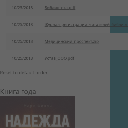
10/25/2013
Библиотека.pdf
10/25/2013
Журнал_регистрации_читателей_библиот
10/25/2013
Медицинский_проспект.zip
10/25/2013
Устав_ООО.pdf
Reset to default order
Книга года