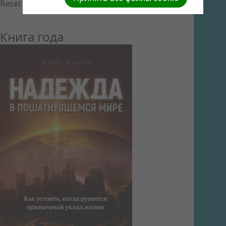
Reset to default order
Книга года