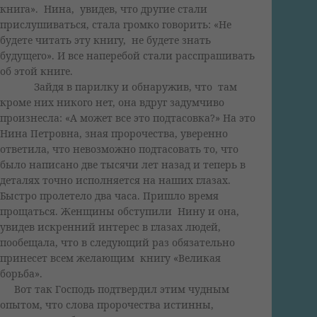
книга». Нина, увидев, что другие стали
прислушиваться, стала громко говорить: «Не
будете читать эту книгу, не будете знать
будущего». И все наперебой стали расспрашивать
об этой книге.
Зайдя в парилку и обнаружив, что там
кроме них никого нет, она вдруг задумчиво
произнесла: «А может все это подтасовка?» На это
Нина Петровна, зная пророчества, уверенно
ответила, что невозможно подтасовать то, что
было написано две тысячи лет назад и теперь в
деталях точно исполняется на наших глазах.
Быстро пролетело два часа. Пришло время
прощаться. Женщины обступили Нину и она,
увидев искренний интерес в глазах людей,
пообещала, что в следующий раз обязательно
принесет всем желающим книгу «Великая
борьба».
Вот так Господь подтвердил этим чудным
опытом, что слова пророчества истинны,